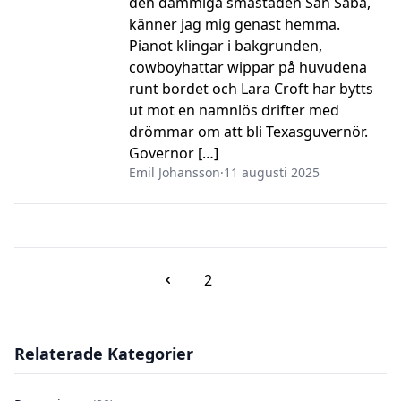
den dammiga småstaden San Saba,
känner jag mig genast hemma.
Pianot klingar i bakgrunden,
cowboyhattar wippar på huvudena
runt bordet och Lara Croft har bytts
ut mot en namnlös drifter med
drömmar om att bli Texasguvernör.
Governor […]
Emil Johansson
·
11 augusti 2025
2
Previous page
Relaterade Kategorier