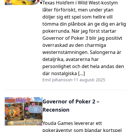
Texas Hold’em i Wild West-kostym
låter förföriskt, men under ytan
döljer sig ett spel som hellre vill
tömma din plånbok än ge dig en ärlig
pokerrunda. När jag först startar
Governor of Poker 3 blir jag positivt
överraskad av den charmiga
westernstämningen. Salongerna är
detaljrika, avatarerna har
personlighet och det hela andas den
där nostalgiska […]
Emil Johansson
·
11 augusti 2025
Governor of Poker 2 –
Recension
Youda Games levererar ett
pokeräventyr som blandar kortspel