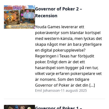
Governor of Poker 2 –
Recension
Youda Games levererar ett
pokeräventyr som blandar kortspel
med western-känsla, men lyckas det
skapa något mer än bara ytterligare
en digital pokerupplevelse?
Regeringen i Texas har förbjudit
poker. Enligt dem är det ett
hasardspel som bygger på ren tur,
vilket varje erfaren pokerspelare vet
är nonsens. Som den tidigare
Governor of Poker är det din […]
Emil Johansson
·
11 augusti 2025
Governor of Poker 1 –