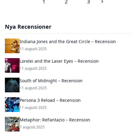
1
2
3
Next page
Nya Recensioner
Indiana Jones and the Great Circle – Recension
11 augusti 2025
Lorelei and the Laser Eyes – Recension
11 augusti 2025
South of Midnight – Recension
11 augusti 2025
Persona 3 Reload – Recension
11 augusti 2025
Metaphor: ReFantazio – Recension
7 augusti 2025