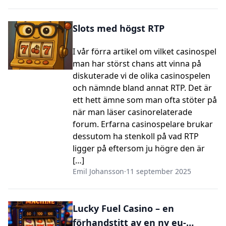
Slots med högst RTP
I vår förra artikel om vilket casinospel
man har störst chans att vinna på
diskuterade vi de olika casinospelen
och nämnde bland annat RTP. Det är
ett hett ämne som man ofta stöter på
när man läser casinorelaterade
forum. Erfarna casinospelare brukar
dessutom ha stenkoll på vad RTP
ligger på eftersom ju högre den är
[…]
Emil Johansson
·
11 september 2025
Lucky Fuel Casino – en
förhandstitt av en ny eu-