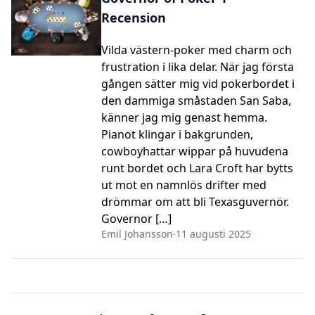
Recension
Vilda västern-poker med charm och
frustration i lika delar. När jag första
gången sätter mig vid pokerbordet i
den dammiga småstaden San Saba,
känner jag mig genast hemma.
Pianot klingar i bakgrunden,
cowboyhattar wippar på huvudena
runt bordet och Lara Croft har bytts
ut mot en namnlös drifter med
drömmar om att bli Texasguvernör.
Governor […]
Emil Johansson
·
11 augusti 2025