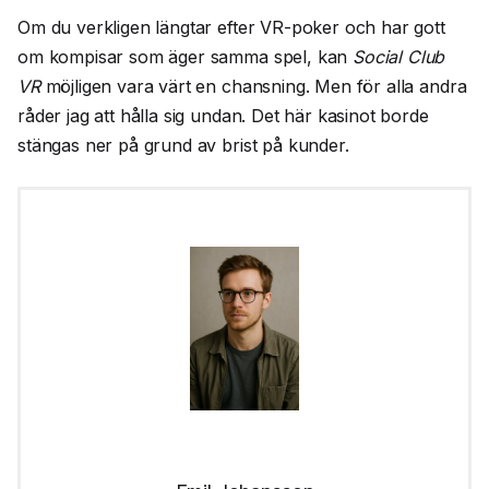
Om du verkligen längtar efter VR-poker och har gott
om kompisar som äger samma spel, kan
Social Club
VR
möjligen vara värt en chansning. Men för alla andra
råder jag att hålla sig undan. Det här kasinot borde
stängas ner på grund av brist på kunder.