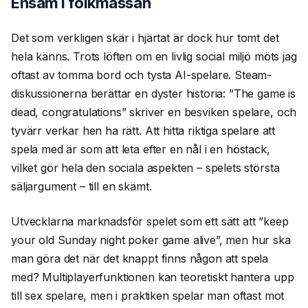
Ensam i folkmassan
Det som verkligen skär i hjärtat är dock hur tomt det
hela känns. Trots löften om en livlig social miljö möts jag
oftast av tomma bord och tysta AI-spelare. Steam-
diskussionerna berättar en dyster historia: ”The game is
dead, congratulations” skriver en besviken spelare, och
tyvärr verkar hen ha rätt. Att hitta riktiga spelare att
spela med är som att leta efter en nål i en höstack,
vilket gör hela den sociala aspekten – spelets största
säljargument – till en skämt.
Utvecklarna marknadsför spelet som ett sätt att ”keep
your old Sunday night poker game alive”, men hur ska
man göra det när det knappt finns någon att spela
med? Multiplayerfunktionen kan teoretiskt hantera upp
till sex spelare, men i praktiken spelar man oftast mot