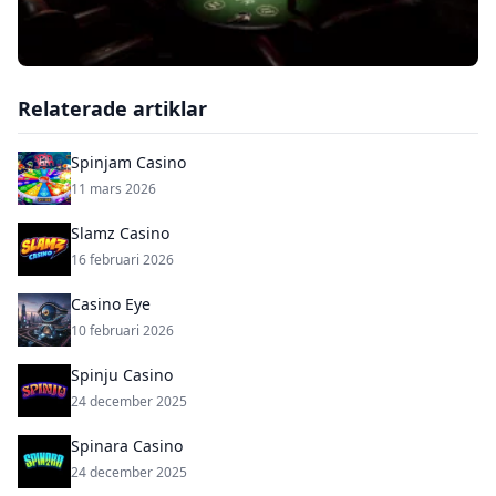
Relaterade artiklar
Spinjam Casino
11 mars 2026
Slamz Casino
16 februari 2026
Casino Eye
10 februari 2026
Spinju Casino
24 december 2025
Spinara Casino
24 december 2025