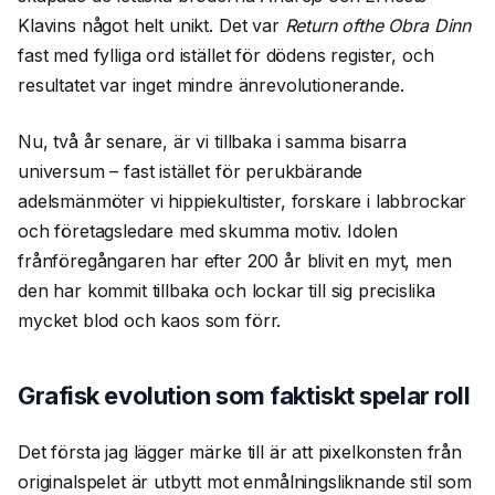
Klavins något helt unikt. Det var
Return ofthe Obra Dinn
fast med fylliga ord istället för dödens register, och
resultatet var inget mindre änrevolutionerande.
Nu, två år senare, är vi tillbaka i samma bisarra
universum – fast istället för perukbärande
adelsmänmöter vi hippiekultister, forskare i labbrockar
och företagsledare med skumma motiv. Idolen
frånföregångaren har efter 200 år blivit en myt, men
den har kommit tillbaka och lockar till sig precislika
mycket blod och kaos som förr.
Grafisk evolution som faktiskt spelar roll
Det första jag lägger märke till är att pixelkonsten från
originalspelet är utbytt mot enmålningsliknande stil som