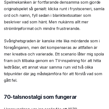
Spelmekaniken är fortfarande densamma som gjorde
originalspelet så genialt: klicka runt i frystsceneri, samla
ord och namn, fyll sedan i blanktextssatser som
beskriver vad som hänt. Men nukänns allt mer
strömlinjeformat och mindre frustrerande.
Svårighetsgraden är kanske inte lika mördande som i
föregångaren, men det kompenseras av attfallen är
mer kreativa och varierade. Ett scenario låter mig spola
fram och tillbaka genom en TV-inspelning för att hitta
ledtrådar, ett annat visar samma rum vid två olika
tidpunkter där jag måstejämföra för att förstå vad som
gått fel.
70-talsnostalgi som fungerar