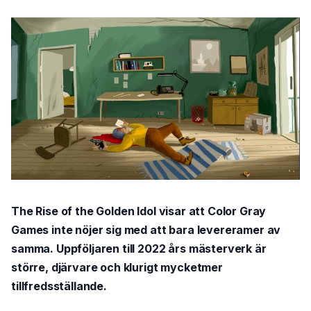
The Rise of the Golden Idol visar att Color Gray
Games inte nöjer sig med att bara levereramer av
samma. Uppföljaren till 2022 års mästerverk är
större, djärvare och klurigt mycketmer
tillfredsställande.