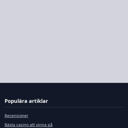
Populära artiklar
Recensioner
Bästa casino att vinna på