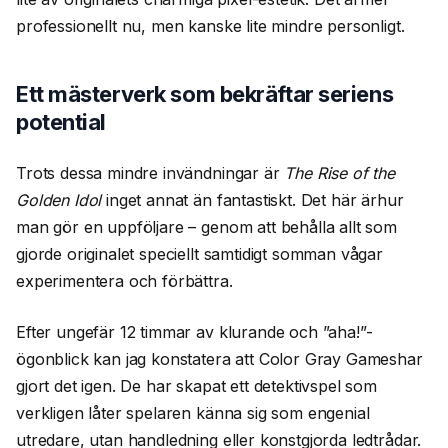
professionellt nu, men kanske lite mindre personligt.
Ett mästerverk som bekräftar seriens
potential
Trots dessa mindre invändningar är
The Rise of the
Golden Idol
inget annat än fantastiskt. Det här ärhur
man gör en uppföljare – genom att behålla allt som
gjorde originalet speciellt samtidigt somman vågar
experimentera och förbättra.
Efter ungefär 12 timmar av klurande och ”aha!”-
ögonblick kan jag konstatera att Color Gray Gameshar
gjort det igen. De har skapat ett detektivspel som
verkligen låter spelaren känna sig som engenial
utredare, utan handledning eller konstgjorda ledtrådar.