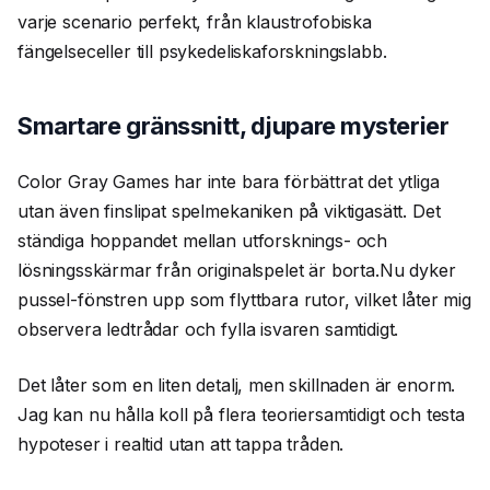
varje scenario perfekt, från klaustrofobiska
fängelseceller till psykedeliskaforskningslabb.
Smartare gränssnitt, djupare mysterier
Color Gray Games har inte bara förbättrat det ytliga
utan även finslipat spelmekaniken på viktigasätt. Det
ständiga hoppandet mellan utforsknings- och
lösningsskärmar från originalspelet är borta.Nu dyker
pussel-fönstren upp som flyttbara rutor, vilket låter mig
observera ledtrådar och fylla isvaren samtidigt.
Det låter som en liten detalj, men skillnaden är enorm.
Jag kan nu hålla koll på flera teoriersamtidigt och testa
hypoteser i realtid utan att tappa tråden.