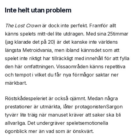
Inte helt utan problem
The Lost Crown
är dock inte perfekt. Framför allt
känns spelets mitt-del lite utdragen. Med sina 25timmar
(jag klarade det på 20) är det kanske inte världens
längsta Metroidvania, men ibland kännsdet som att
spelet inte riktigt har tillräckligt med innehåll för att fylla
den här omfattningen. Vissaområden känns repetitiva
och tempot i vilket du får nya förmågor saktar ner
märkbart.
Röstskådespeleriet är också ojämnt. Medan några
prestationer är utmärkta, låter protagonistenSargon
tyvärr lite träig när manuset kräver att saker ska bli
allvarliga. Det undergräver speletsemotionella
ögonblick mer än vad som är önskvärt.