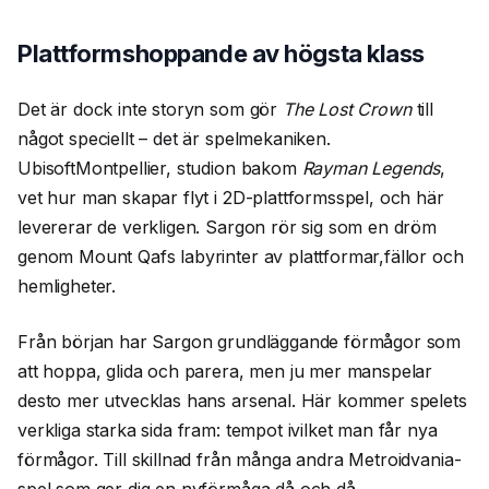
Plattformshoppande av högsta klass
Det är dock inte storyn som gör
The Lost Crown
till
något speciellt – det är spelmekaniken.
UbisoftMontpellier, studion bakom
Rayman Legends
,
vet hur man skapar flyt i 2D-plattformsspel, och här
levererar de verkligen. Sargon rör sig som en dröm
genom Mount Qafs labyrinter av plattformar,fällor och
hemligheter.
Från början har Sargon grundläggande förmågor som
att hoppa, glida och parera, men ju mer manspelar
desto mer utvecklas hans arsenal. Här kommer spelets
verkliga starka sida fram: tempot ivilket man får nya
förmågor. Till skillnad från många andra Metroidvania-