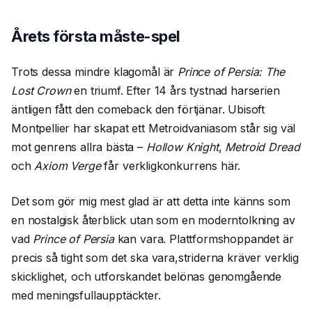
Årets första måste-spel
Trots dessa mindre klagomål är
Prince of Persia: The
Lost Crown
en triumf. Efter 14 års tystnad harserien
äntligen fått den comeback den förtjänar. Ubisoft
Montpellier har skapat ett Metroidvaniasom står sig väl
mot genrens allra bästa –
Hollow Knight
,
Metroid Dread
och
Axiom Verge
får verkligkonkurrens här.
Det som gör mig mest glad är att detta inte känns som
en nostalgisk återblick utan som en moderntolkning av
vad
Prince of Persia
kan vara. Plattformshoppandet är
precis så tight som det ska vara,striderna kräver verklig
skicklighet, och utforskandet belönas genomgående
med meningsfullaupptäckter.