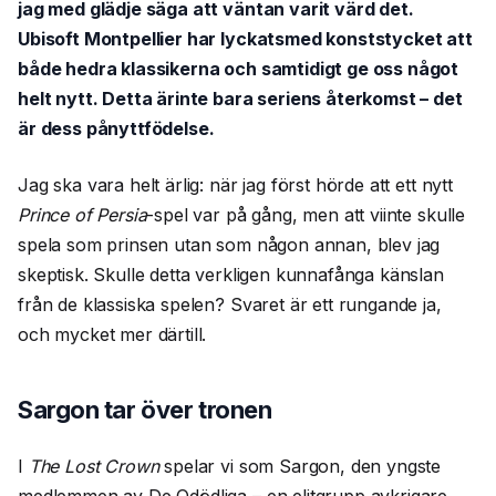
jag med glädje säga att väntan varit värd det.
Ubisoft Montpellier har lyckatsmed konststycket att
både hedra klassikerna och samtidigt ge oss något
helt nytt. Detta ärinte bara seriens återkomst – det
är dess pånyttfödelse.
Jag ska vara helt ärlig: när jag först hörde att ett nytt
Prince of Persia
-spel var på gång, men att viinte skulle
spela som prinsen utan som någon annan, blev jag
skeptisk. Skulle detta verkligen kunnafånga känslan
från de klassiska spelen? Svaret är ett rungande ja,
och mycket mer därtill.
Sargon tar över tronen
I
The Lost Crown
spelar vi som Sargon, den yngste