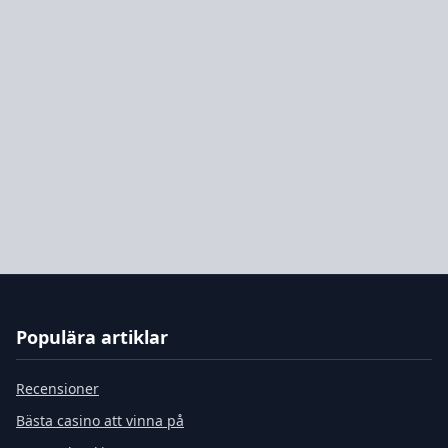
Populära artiklar
Recensioner
Bästa casino att vinna på