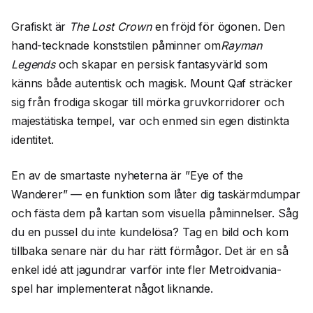
Grafiskt är
The Lost Crown
en fröjd för ögonen. Den
hand-tecknade konststilen påminner om
Rayman
Legends
och skapar en persisk fantasyvärld som
känns både autentisk och magisk. Mount Qaf sträcker
sig från frodiga skogar till mörka gruvkorridorer och
majestätiska tempel, var och enmed sin egen distinkta
identitet.
En av de smartaste nyheterna är ”Eye of the
Wanderer” — en funktion som låter dig taskärmdumpar
och fästa dem på kartan som visuella påminnelser. Såg
du en pussel du inte kundelösa? Tag en bild och kom
tillbaka senare när du har rätt förmågor. Det är en så
enkel idé att jagundrar varför inte fler Metroidvania-
spel har implementerat något liknande.