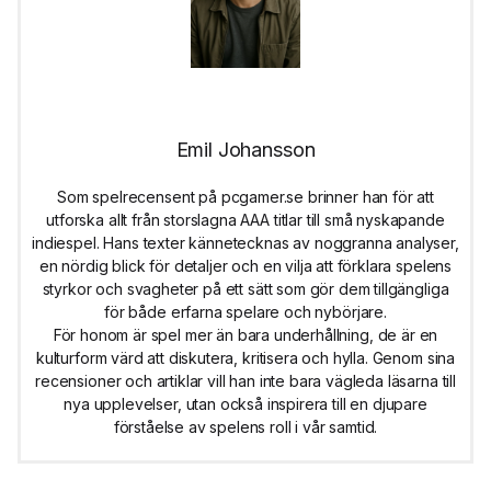
Emil Johansson
Som spelrecensent på pcgamer.se brinner han för att
utforska allt från storslagna AAA titlar till små nyskapande
indiespel. Hans texter kännetecknas av noggranna analyser,
en nördig blick för detaljer och en vilja att förklara spelens
styrkor och svagheter på ett sätt som gör dem tillgängliga
för både erfarna spelare och nybörjare.
För honom är spel mer än bara underhållning, de är en
kulturform värd att diskutera, kritisera och hylla. Genom sina
recensioner och artiklar vill han inte bara vägleda läsarna till
nya upplevelser, utan också inspirera till en djupare
förståelse av spelens roll i vår samtid.