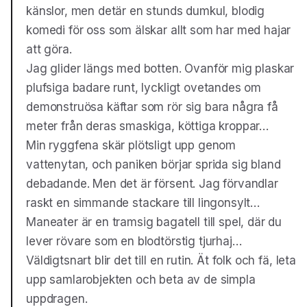
känslor, men detär en stunds dumkul, blodig
komedi för oss som älskar allt som har med hajar
att göra.
Jag glider längs med botten. Ovanför mig plaskar
plufsiga badare runt, lyckligt ovetandes om
demonstruösa käftar som rör sig bara några få
meter från deras smaskiga, köttiga kroppar…
Min ryggfena skär plötsligt upp genom
vattenytan, och paniken börjar sprida sig bland
debadande. Men det är försent. Jag förvandlar
raskt en simmande stackare till lingonsylt…
Maneater är en tramsig bagatell till spel, där du
lever rövare som en blodtörstig tjurhaj…
Väldigtsnart blir det till en rutin. Ät folk och fä, leta
upp samlarobjekten och beta av de simpla
uppdragen.