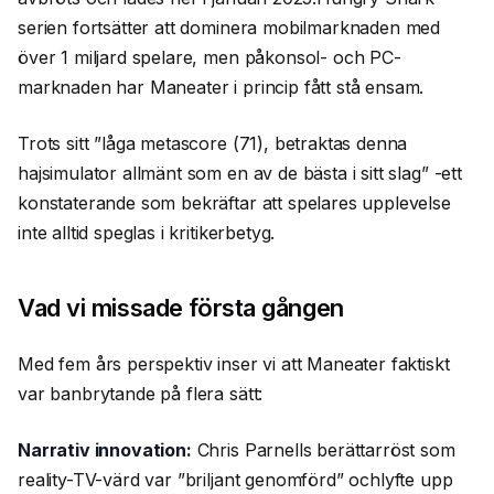
serien fortsätter att dominera mobilmarknaden med
över 1 miljard spelare, men påkonsol- och PC-
marknaden har Maneater i princip fått stå ensam.
Trots sitt ”låga metascore (71), betraktas denna
hajsimulator allmänt som en av de bästa i sitt slag” -ett
konstaterande som bekräftar att spelares upplevelse
inte alltid speglas i kritikerbetyg.
Vad vi missade första gången
Med fem års perspektiv inser vi att Maneater faktiskt
var banbrytande på flera sätt:
Narrativ innovation:
Chris Parnells berättarröst som
reality-TV-värd var ”briljant genomförd” ochlyfte upp