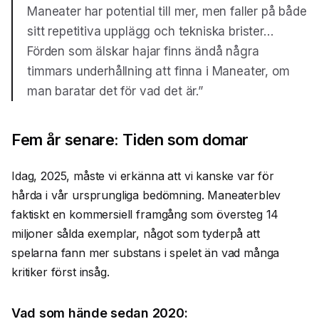
Maneater har potential till mer, men faller på både
sitt repetitiva upplägg och tekniska brister…
Förden som älskar hajar finns ändå några
timmars underhållning att finna i Maneater, om
man baratar det för vad det är.”
Fem år senare: Tiden som domar
Idag, 2025, måste vi erkänna att vi kanske var för
hårda i vår ursprungliga bedömning. Maneaterblev
faktiskt en kommersiell framgång som översteg 14
miljoner sålda exemplar, något som tyderpå att
spelarna fann mer substans i spelet än vad många
kritiker först insåg.
Vad som hände sedan 2020: