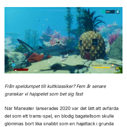
Från speldumpet till kultklassiker? Fem år senare
granskar vi hajspelet som bet sig fast
När Maneater lanserades 2020 var det lätt att avfärda
det som ett trams-spel, en blodig bagatellsom skulle
glömmas bort lika snabbt som en hajattack i grunda