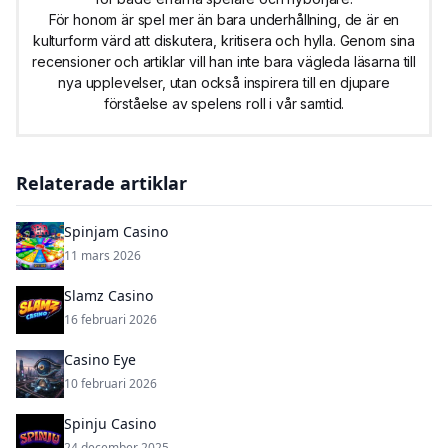
För honom är spel mer än bara underhållning, de är en
kulturform värd att diskutera, kritisera och hylla. Genom sina
recensioner och artiklar vill han inte bara vägleda läsarna till
nya upplevelser, utan också inspirera till en djupare
förståelse av spelens roll i vår samtid.
Relaterade artiklar
Spinjam Casino
11 mars 2026
Slamz Casino
16 februari 2026
Casino Eye
10 februari 2026
Spinju Casino
24 december 2025