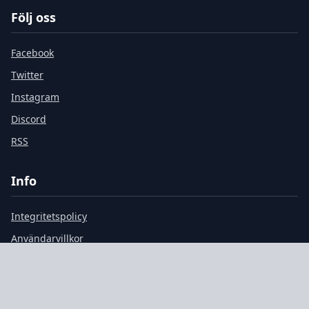
Följ oss
Facebook
Twitter
Instagram
Discord
RSS
Info
Integritetspolicy
Användarvillkor
Cookiepolicy
Om Oss
Kontakt