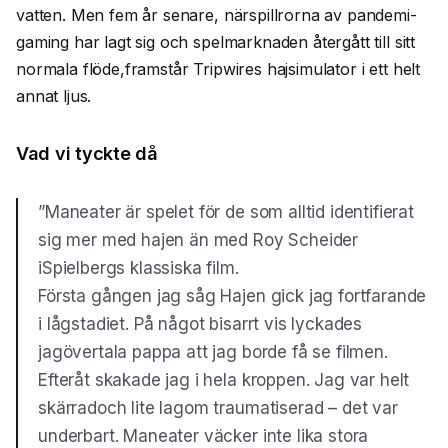
vatten. Men fem år senare, närspillrorna av pandemi-
gaming har lagt sig och spelmarknaden återgått till sitt
normala flöde,framstår Tripwires hajsimulator i ett helt
annat ljus.
Vad vi tyckte då
”Maneater är spelet för de som alltid identifierat
sig mer med hajen än med Roy Scheider
iSpielbergs klassiska film.
Första gången jag såg Hajen gick jag fortfarande
i lågstadiet. På något bisarrt vis lyckades
jagövertala pappa att jag borde få se filmen.
Efteråt skakade jag i hela kroppen. Jag var helt
skärradoch lite lagom traumatiserad – det var
underbart. Maneater väcker inte lika stora