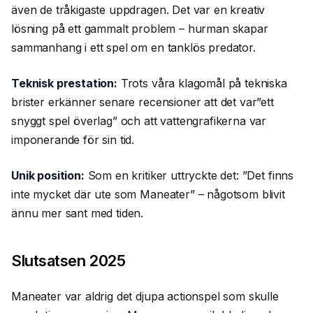
även de tråkigaste uppdragen. Det var en kreativ
lösning på ett gammalt problem – hurman skapar
sammanhang i ett spel om en tanklös predator.
Teknisk prestation:
Trots våra klagomål på tekniska
brister erkänner senare recensioner att det var”ett
snyggt spel överlag” och att vattengrafikerna var
imponerande för sin tid.
Unik position:
Som en kritiker uttryckte det: ”Det finns
inte mycket där ute som Maneater” – någotsom blivit
ännu mer sant med tiden.
Slutsatsen 2025
Maneater var aldrig det djupa actionspel som skulle