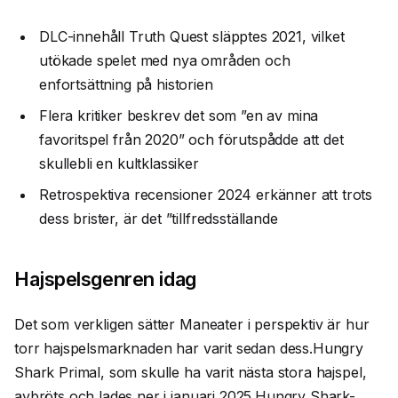
DLC-innehåll Truth Quest släpptes 2021, vilket
utökade spelet med nya områden och
enfortsättning på historien
Flera kritiker beskrev det som ”en av mina
favoritspel från 2020” och förutspådde att det
skullebli en kultklassiker
Retrospektiva recensioner 2024 erkänner att trots
dess brister, är det ”tillfredsställande
Hajspelsgenren idag
Det som verkligen sätter Maneater i perspektiv är hur
torr hajspelsmarknaden har varit sedan dess.Hungry
Shark Primal, som skulle ha varit nästa stora hajspel,
avbröts och lades ner i januari 2025.Hungry Shark-