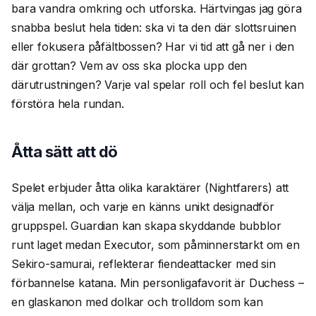
bara vandra omkring och utforska. Härtvingas jag göra
snabba beslut hela tiden: ska vi ta den där slottsruinen
eller fokusera påfältbossen? Har vi tid att gå ner i den
där grottan? Vem av oss ska plocka upp den
därutrustningen? Varje val spelar roll och fel beslut kan
förstöra hela rundan.
Åtta sätt att dö
Spelet erbjuder åtta olika karaktärer (Nightfarers) att
välja mellan, och varje en känns unikt designadför
gruppspel. Guardian kan skapa skyddande bubblor
runt laget medan Executor, som påminnerstarkt om en
Sekiro-samurai, reflekterar fiendeattacker med sin
förbannelse katana. Min personligafavorit är Duchess –
en glaskanon med dolkar och trolldom som kan