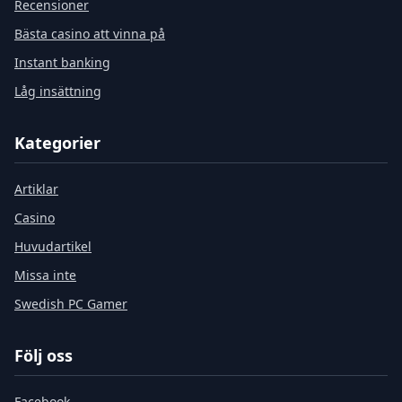
Recensioner
Bästa casino att vinna på
Instant banking
Låg insättning
Kategorier
Artiklar
Casino
Huvudartikel
Missa inte
Swedish PC Gamer
Följ oss
Facebook