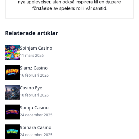
nya upplevelser, utan också inspirera till en djupare
förståelse av spelens roll i vår samtid.
Relaterade artiklar
Spinjam Casino
11 mars 2026
Slamz Casino
16 februari 2026
Casino Eye
10 februari 2026
Spinju Casino
24 december 2025
Spinara Casino
24 december 2025