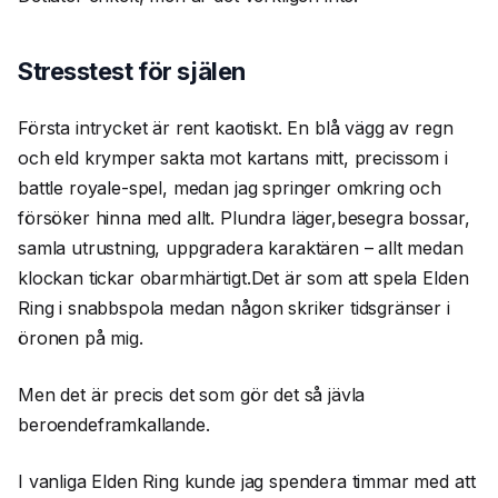
Stresstest för själen
Första intrycket är rent kaotiskt. En blå vägg av regn
och eld krymper sakta mot kartans mitt, precissom i
battle royale-spel, medan jag springer omkring och
försöker hinna med allt. Plundra läger,besegra bossar,
samla utrustning, uppgradera karaktären – allt medan
klockan tickar obarmhärtigt.Det är som att spela Elden
Ring i snabbspola medan någon skriker tidsgränser i
öronen på mig.
Men det är precis det som gör det så jävla
beroendeframkallande.
I vanliga Elden Ring kunde jag spendera timmar med att