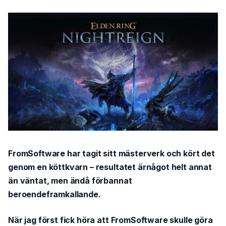
FromSoftware har tagit sitt mästerverk och kört det
genom en köttkvarn – resultatet ärnågot helt annat
än väntat, men ändå förbannat
beroendeframkallande.
När jag först fick höra att FromSoftware skulle göra