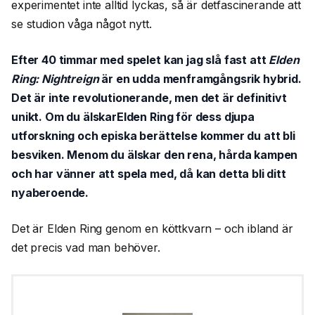
experimentet inte alltid lyckas, så är detfascinerande att
se studion våga något nytt.
Efter 40 timmar med spelet kan jag slå fast att
Elden
Ring: Nightreign
är en udda menframgångsrik hybrid.
Det är inte revolutionerande, men det är definitivt
unikt. Om du älskarElden Ring för dess djupa
utforskning och episka berättelse kommer du att bli
besviken. Menom du älskar den rena, hårda kampen
och har vänner att spela med, då kan detta bli ditt
nyaberoende.
Det är Elden Ring genom en köttkvarn – och ibland är
det precis vad man behöver.