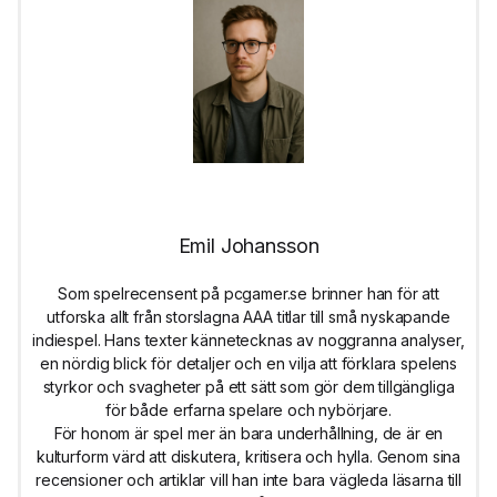
Emil Johansson
Som spelrecensent på pcgamer.se brinner han för att
utforska allt från storslagna AAA titlar till små nyskapande
indiespel. Hans texter kännetecknas av noggranna analyser,
en nördig blick för detaljer och en vilja att förklara spelens
styrkor och svagheter på ett sätt som gör dem tillgängliga
för både erfarna spelare och nybörjare.
För honom är spel mer än bara underhållning, de är en
kulturform värd att diskutera, kritisera och hylla. Genom sina
recensioner och artiklar vill han inte bara vägleda läsarna till