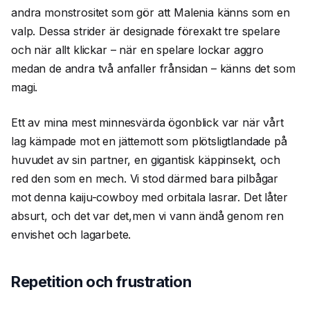
andra monstrositet som gör att Malenia känns som en
valp. Dessa strider är designade förexakt tre spelare
och när allt klickar – när en spelare lockar aggro
medan de andra två anfaller frånsidan – känns det som
magi.
Ett av mina mest minnesvärda ögonblick var när vårt
lag kämpade mot en jättemott som plötsligtlandade på
huvudet av sin partner, en gigantisk käppinsekt, och
red den som en mech. Vi stod därmed bara pilbågar
mot denna kaiju-cowboy med orbitala lasrar. Det låter
absurt, och det var det,men vi vann ändå genom ren
envishet och lagarbete.
Repetition och frustration