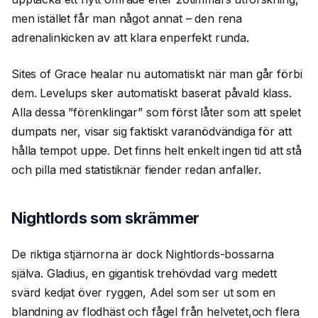
men istället får man något annat – den rena
adrenalinkicken av att klara enperfekt runda.
Sites of Grace healar nu automatiskt när man går förbi
dem. Levelups sker automatiskt baserat påvald klass.
Alla dessa ”förenklingar” som först låter som att spelet
dumpats ner, visar sig faktiskt varanödvändiga för att
hålla tempot uppe. Det finns helt enkelt ingen tid att stå
och pilla med statistiknär fiender redan anfaller.
Nightlords som skrämmer
De riktiga stjärnorna är dock Nightlords-bossarna
själva. Gladius, en gigantisk trehövdad varg medett
svärd kedjat över ryggen, Adel som ser ut som en
blandning av flodhäst och fågel från helvetet,och flera