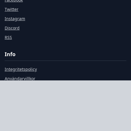
Twitter
Instagram
Discord
RSS
Info
Integritetspolicy
Användarvillkor
Cookiepolicy
Om Oss
Kontakt