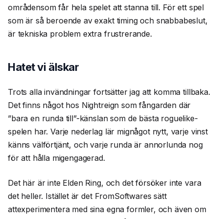
områdensom får hela spelet att stanna till. För ett spel
som är så beroende av exakt timing och snabbabeslut,
är tekniska problem extra frustrerande.
Hatet vi älskar
Trots alla invändningar fortsätter jag att komma tillbaka.
Det finns något hos Nightreign som fångarden där
”bara en runda till”-känslan som de bästa roguelike-
spelen har. Varje nederlag lär mignågot nytt, varje vinst
känns välförtjänt, och varje runda är annorlunda nog
för att hålla migengagerad.
Det här är inte Elden Ring, och det försöker inte vara
det heller. Istället är det FromSoftwares sätt
attexperimentera med sina egna formler, och även om