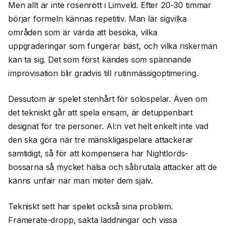
Men allt är inte rosenrött i Limveld. Efter 20-30 timmar
börjar formeln kännas repetitiv. Man lär sigvilka
områden som är värda att besöka, vilka
uppgraderingar som fungerar bäst, och vilka riskerman
kan ta sig. Det som först kändes som spännande
improvisation blir gradvis till rutinmässigoptimering.
Dessutom är spelet stenhårt för solospelar. Även om
det tekniskt går att spela ensam, är detuppenbart
designat för tre personer. AI:n vet helt enkelt inte vad
den ska göra när tre mänskligaspelare attackerar
samtidigt, så för att kompensera har Nightlords-
bossarna så mycket hälsa och såbrutala attacker att de
känns unfair när man möter dem själv.
Tekniskt sett har spelet också sina problem.
Framerate-dropp, sakta laddningar och vissa