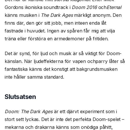
Gordons ikoniska soundtrack i
Doom 2016
och
Eternal
känns musiken i
The Dark Ages
märkligt anonym. Den
finns där, den gör sitt jobb, men inteen enda låt
fastnade i huvudet. Ingen av spåren får mig att vilja
träna eller förstöra en armedemoner på fritiden.
Det är synd, för ljud och musik är så viktigt för Doom-
känslan. När ljudeffekterna för vapen ochparry låter så
fantastiska känns det konstigt att bakgrundsmusiken
inte håller samma standard.
Slutsatsen
Doom: The Dark Ages
är ett djärvt experiment som i
stort sett lyckas. Det är inte det perfekta Doom-spelet –
mekarna och drakarna känns som onödiga påhitt,