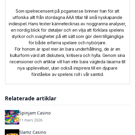
Som spelrecensent på pcgamer.se brinner han för att
utforska allt från storslagna AAA titlar till små nyskapande
indiespel. Hans texter kännetecknas av noggranna analyser,
en nördig blick för detaljer och en vilja att förklara spelens
styrkor och svagheter på ett sätt som gör dem tillgängliga
för både erfarna spelare och nybörjare.
För honom är spel mer än bara underhållning, de är en
kulturform värd att diskutera, kritisera och hylla. Genom sina
recensioner och artiklar vill han inte bara vägleda läsarna till
nya upplevelser, utan också inspirera till en djupare
förståelse av spelens roll i vår samtid.
Relaterade artiklar
Spinjam Casino
11 mars 2026
Slamz Casino