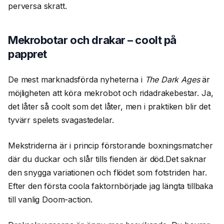
perversa skratt.
Mekrobotar och drakar – coolt på
pappret
De mest marknadsförda nyheterna i
The Dark Ages
är
möjligheten att köra mekrobot och ridadrakebestar. Ja,
det låter så coolt som det låter, men i praktiken blir det
tyvärr spelets svagastedelar.
Mekstriderna är i princip förstorande boxningsmatcher
där du duckar och slår tills fienden är död.Det saknar
den snygga variationen och flödet som fotstriden har.
Efter den första coola faktornbörjade jag längta tillbaka
till vanlig Doom-action.