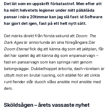
Det lät som en uppskrift förkatastrof. Men efter att
ha mött helvetets legioner under mitt pälskläda
pansar i nära 20timmar kan jag slå fast: id Software
har gjort det igen, fast på ett helt nytt sätt.
Det märks direkt från första sekund att
Doom: The
Dark Ages
är annorlunda än sina föregångare.Där
Doom Eternal
fick dig att känna dig som ett jaktplan, får
det här spelet dig att känna dig som enpansarvagn –
fast en pansarvagn som kan springa rakt genom
betongväggar. Dubbelhoppet ärborta, dash-rörelsen är
utbytt mot en brutal rusning, och istället för att cirkla
runt fiender står duoch slåss ansikte mot ansikte med
dem.
Sköldsågen – årets vassaste nyhet