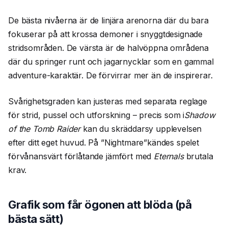
De bästa nivåerna är de linjära arenorna där du bara
fokuserar på att krossa demoner i snyggtdesignade
stridsområden. De värsta är de halvöppna områdena
där du springer runt och jagarnycklar som en gammal
adventure-karaktär. De förvirrar mer än de inspirerar.
Svårighetsgraden kan justeras med separata reglage
för strid, pussel och utforskning – precis som i
Shadow
of the Tomb Raider
kan du skräddarsy upplevelsen
efter ditt eget huvud. På ”Nightmare”kändes spelet
förvånansvärt förlåtande jämfört med
Eternals
brutala
krav.
Grafik som får ögonen att blöda (på
bästa sätt)