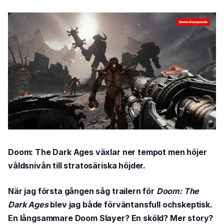
Doom: The Dark Ages växlar ner tempot men höjer
våldsnivån till stratosäriska höjder.
När jag första gången såg trailern för
Doom: The
Dark Ages
blev jag både förväntansfull ochskeptisk.
En långsammare Doom Slayer? En sköld? Mer story?