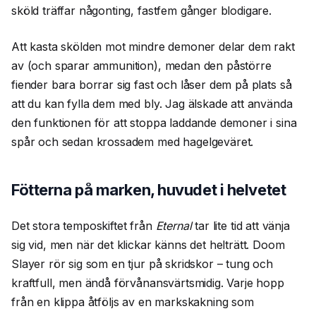
sköld träffar någonting, fastfem gånger blodigare.
Att kasta skölden mot mindre demoner delar dem rakt
av (och sparar ammunition), medan den påstörre
fiender bara borrar sig fast och låser dem på plats så
att du kan fylla dem med bly. Jag älskade att använda
den funktionen för att stoppa laddande demoner i sina
spår och sedan krossadem med hagelgeväret.
Fötterna på marken, huvudet i helvetet
Det stora temposkiftet från
Eternal
tar lite tid att vänja
sig vid, men när det klickar känns det helträtt. Doom
Slayer rör sig som en tjur på skridskor – tung och
kraftfull, men ändå förvånansvärtsmidig. Varje hopp
från en klippa åtföljs av en markskakning som