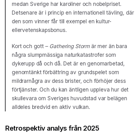
medan Sverige har karoliner och nobelpriset.
Detsenare är i princip en internationell tävling, där
den som vinner får till exempel en kultur-
ellervetenskapsbonus.
Kort och gott –
Gathering Storm
är mer än bara
några slumpmässiga naturkatastrofer som
dykerupp då och då. Det är en genomarbetad,
genomtänkt förbättring av grundspelet som
mildrarnågra av dess brister, och förhöjer dess
förtjänster. Och du kan äntligen uppleva hur det
skullevara om Sveriges huvudstad var belägen
alldeles bredvid en aktiv vulkan.
Retrospektiv analys från 2025