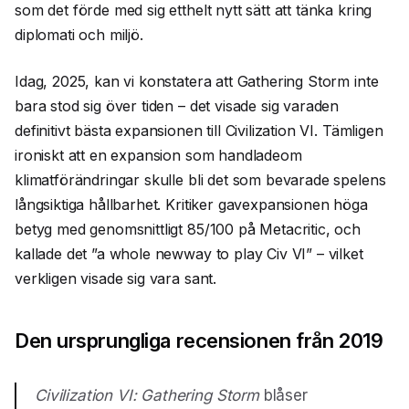
som det förde med sig etthelt nytt sätt att tänka kring
diplomati och miljö.
Idag, 2025, kan vi konstatera att Gathering Storm inte
bara stod sig över tiden – det visade sig varaden
definitivt bästa expansionen till Civilization VI. Tämligen
ironiskt att en expansion som handladeom
klimatförändringar skulle bli det som bevarade spelens
långsiktiga hållbarhet. Kritiker gavexpansionen höga
betyg med genomsnittligt 85/100 på Metacritic, och
kallade det ”a whole newway to play Civ VI” – vilket
verkligen visade sig vara sant.
Den ursprungliga recensionen från 2019
Civilization VI: Gathering Storm
blåser