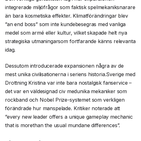
integrerade miljöfrågor som faktisk spelmekaniksnarare
än bara kosmetiska effekter. Klimatförändringar blev
”an end boss” som inte kundebesegras med vanliga
medel som armé eller kultur, vilket skapade helt nya
strategiska utmaningarsom fortfarande känns relevanta
idag.
Dessutom introducerade expansionen några av de
mest unika civilisationerna i seriens historia.Sverige med
Drottning Kristina var inte bara nostalgisk fanservice –
det var en väldesignad civ medunika mekaniker som
rockband och Nobel Prize-systemet som verkligen
förändrade hur manspelade. Kritiker noterade att
”every new leader offers a unique gameplay mechanic
that is morethan the usual mundane differences”.