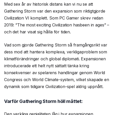
Med sex år av historisk distans kan vi nu se att
Gathering Storm var den expansion som riktigtgjorde
Civilization VI komplett. Som PC Gamer skrev redan
2019: ”The most exciting Civilization hasbeen in ages” –
och det har visat sig hålla för tiden.
Vad som gjorde Gathering Storm så framgångsrikt var
dess mod att hantera komplexa, verkligaproblem som
klimatförändringar och global diplomati. Expansionen
introducerade ett helt nytt sättatt tänka kring
konsekvenser av spelarens handlingar genom World
Congress och World Climate-system, vilket skapade en
dynamik som tidigare Civilization-spel aldrig uppnått.
Varför Gathering Storm höll måttet:
Den verkliga genialiteten låg i hur expansionen