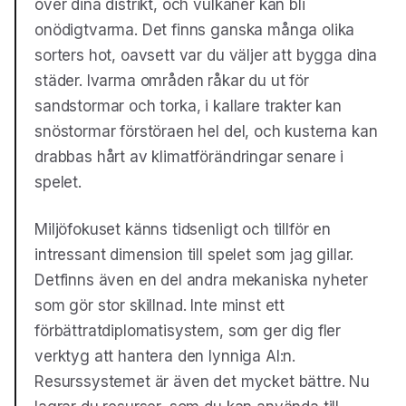
över dina distrikt, och vulkaner kan bli
onödigtvarma. Det finns ganska många olika
sorters hot, oavsett var du väljer att bygga dina
städer. Ivarma områden råkar du ut för
sandstormar och torka, i kallare trakter kan
snöstormar förstöraen hel del, och kusterna kan
drabbas hårt av klimatförändringar senare i
spelet.
Miljöfokuset känns tidsenligt och tillför en
intressant dimension till spelet som jag gillar.
Detfinns även en del andra mekaniska nyheter
som gör stor skillnad. Inte minst ett
förbättratdiplomatisystem, som ger dig fler
verktyg att hantera den lynniga AI:n.
Resurssystemet är även det mycket bättre. Nu