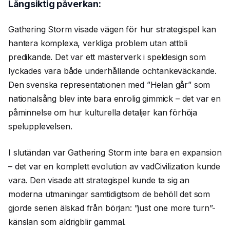
Långsiktig påverkan:
Gathering Storm visade vägen för hur strategispel kan
hantera komplexa, verkliga problem utan attbli
predikande. Det var ett mästerverk i speldesign som
lyckades vara både underhållande ochtankeväckande.
Den svenska representationen med ”Helan går” som
nationalsång blev inte bara enrolig gimmick – det var en
påminnelse om hur kulturella detaljer kan förhöja
spelupplevelsen.
I slutändan var Gathering Storm inte bara en expansion
– det var en komplett evolution av vadCivilization kunde
vara. Den visade att strategispel kunde ta sig an
moderna utmaningar samtidigtsom de behöll det som
gjorde serien älskad från början: ”just one more turn”-
känslan som aldrigblir gammal.