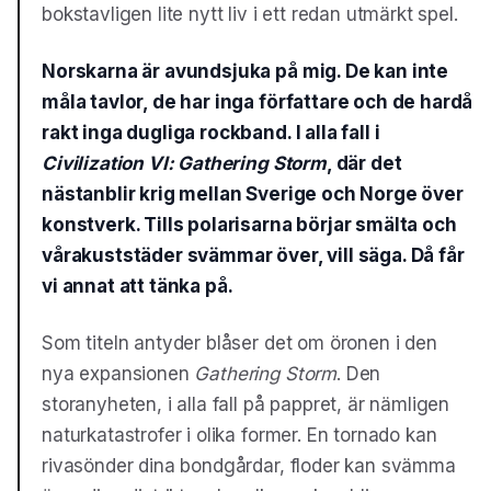
bokstavligen lite nytt liv i ett redan utmärkt spel.
Norskarna är avundsjuka på mig. De kan inte
måla tavlor, de har inga författare och de hardå
rakt inga dugliga rockband. I alla fall i
Civilization VI: Gathering Storm
, där det
nästanblir krig mellan Sverige och Norge över
konstverk. Tills polarisarna börjar smälta och
vårakuststäder svämmar över, vill säga. Då får
vi annat att tänka på.
Som titeln antyder blåser det om öronen i den
nya expansionen
Gathering Storm
. Den
storanyheten, i alla fall på pappret, är nämligen
naturkatastrofer i olika former. En tornado kan
rivasönder dina bondgårdar, floder kan svämma