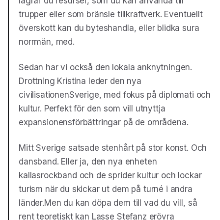
lagrar du resurser, som du kan använda till
trupper eller som bränsle tillkraftverk. Eventuellt
överskott kan du byteshandla, eller blidka sura
norrmän, med.
Sedan har vi också den lokala anknytningen.
Drottning Kristina leder den nya
civilisationenSverige, med fokus på diplomati och
kultur. Perfekt för den som vill utnyttja
expansionensförbättringar på de områdena.
Mitt Sverige satsade stenhårt på stor konst. Och
dansband. Eller ja, den nya enheten
kallasrockband och de sprider kultur och lockar
turism när du skickar ut dem på turné i andra
länder.Men du kan döpa dem till vad du vill, så
rent teoretiskt kan Lasse Stefanz erövra