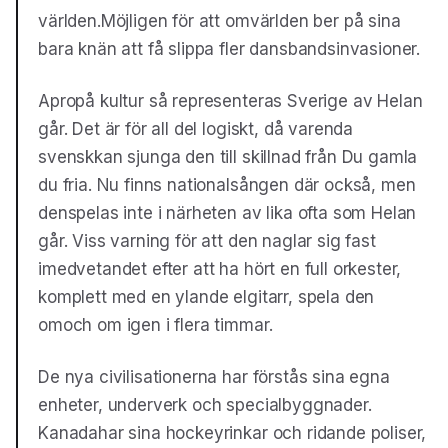
världen.Möjligen för att omvärlden ber på sina
bara knän att få slippa fler dansbandsinvasioner.
Apropå kultur så representeras Sverige av Helan
går. Det är för all del logiskt, då varenda
svenskkan sjunga den till skillnad från Du gamla
du fria. Nu finns nationalsången där också, men
denspelas inte i närheten av lika ofta som Helan
går. Viss varning för att den naglar sig fast
imedvetandet efter att ha hört en full orkester,
komplett med en ylande elgitarr, spela den
omoch om igen i flera timmar.
De nya civilisationerna har förstås sina egna
enheter, underverk och specialbyggnader.
Kanadahar sina hockeyrinkar och ridande poliser,